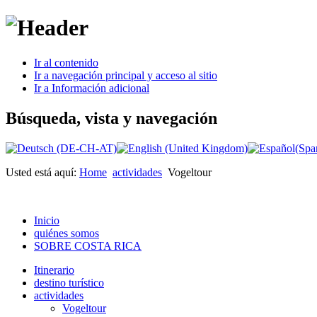
Ir al contenido
Ir a navegación principal y acceso al sitio
Ir a Información adicional
Búsqueda, vista y navegación
Usted está aquí:
Home
actividades
Vogeltour
Inicio
quiénes somos
SOBRE COSTA RICA
Itinerario
destino turístico
actividades
Vogeltour